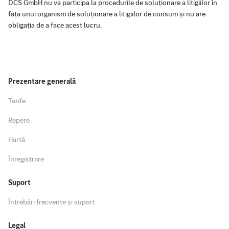
DCS GmbH nu va participa la procedurile de soluționare a litigiilor în
fața unui organism de soluționare a litigiilor de consum și nu are
obligația de a face acest lucru.
Prezentare generală
Tarife
Repere
Hartă
Înregistrare
Suport
Întrebări frecvente și suport
Legal