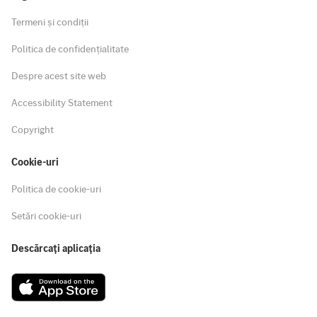
Termeni și condiții
Politica de confidențialitate
Despre acest site web
Accessibility Statement
Copyright
Cookie-uri
Politica de cookie-uri
Setări cookie-uri
Descărcați aplicația