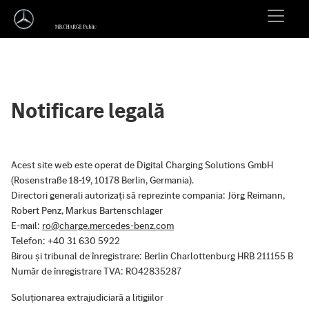
Notificare legală
Acest site web este operat de Digital Charging Solutions GmbH
(Rosenstraße 18-19, 10178 Berlin, Germania).
Directori generali autorizați să reprezinte compania: Jörg Reimann,
Robert Penz, Markus Bartenschlager
E-mail:
ro@charge.mercedes-benz.com
Telefon: +40 31 630 5922
Birou și tribunal de înregistrare: Berlin Charlottenburg HRB 211155 B
Număr de înregistrare TVA: RO42835287
Soluționarea extrajudiciară a litigiilor